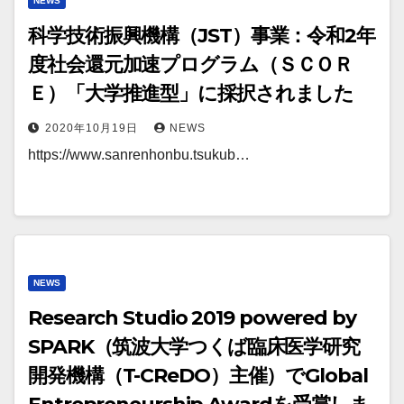
NEWS
科学技術振興機構（JST）事業：令和2年
度社会還元加速プログラム（ＳＣＯＲ
Ｅ）「大学推進型」に採択されました
2020年10月19日
NEWS
https://www.sanrenhonbu.tsukub…
NEWS
Research Studio 2019 powered by
SPARK（筑波大学つくば臨床医学研究
開発機構（T-CReDO）主催）でGlobal