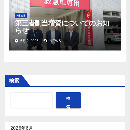
NEWS
第三者割当増資についてのお知
らせ
6月 2, 2026
NEWS
検索
検
索
2026年6月