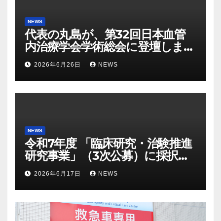
NEWS
代表の丸島が、第32回日本血管
内治療学会学術総会に登壇しま
す。
2026年6月26日
NEWS
NEWS
令和7年度 「臨床研究・治験推進
研究事業」（3次公募）に採択さ
れました
2026年6月17日
NEWS