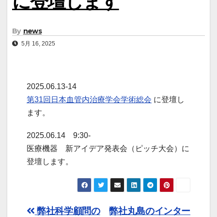
に登壇します
By
news
5月 16, 2025
2025.06.13-14
第31回日本血管内治療学会学術総会
に登壇し
ます。
2025.06.14 9:30-
医療機器 新アイデア発表会（ピッチ大会）に
登壇します。
投
弊社科学顧問の
弊社丸島のインター